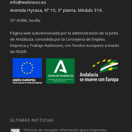
info@webnexo.es
Avenida Hytasa, Nº 10, 3ª planta, Módulo 316.
CP: 41006, Sevilla
Página web subvencionada por la administración de la Junta
de Andalucía, concedida por la Consejería de Empleo,
Empresa y Trabajo Autónomo, con fondos europeos a través
de FEDER
ÚLTIMAS NOTICIAS
5 formas de recopilar información (para empresas,