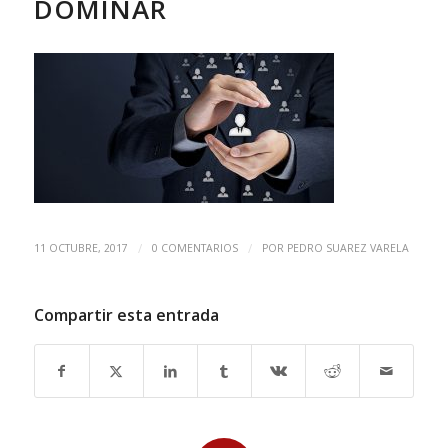
DOMINAR
/
/
11 OCTUBRE, 2017
0 COMENTARIOS
POR
PEDRO SUAREZ VARELA
Compartir esta entrada