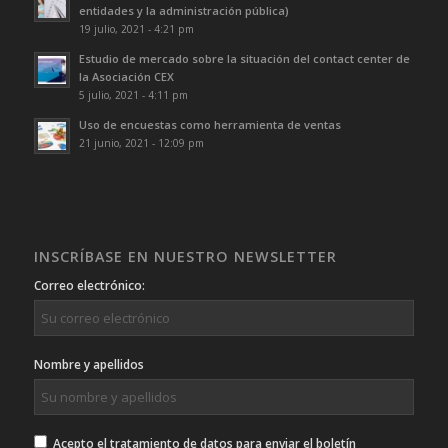
entidades y la administración pública)
19 julio, 2021 - 4:21 pm
Estudio de mercado sobre la situación del contact center de
la Asociación CEX
5 julio, 2021 - 4:11 pm
Uso de encuestas como herramienta de ventas
21 junio, 2021 - 12:09 pm
INSCRÍBASE EN NUESTRO NEWSLETTER
Correo electrónico:
Nombre y apellidos
Acepto el tratamiento de datos para enviar el boletín