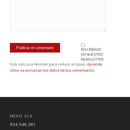
INSCRÍBASE
EN NUESTRO
NEWSLETTER
Este sitio usa Akismet para reducir el spam.
Aprende
cómo se procesan los datos de tus comentarios.
NEXO SCA
954 546 261