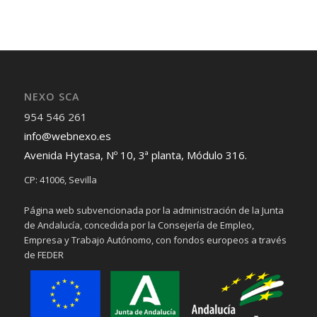
NEXO SCA
954 546 261
info@webnexo.es
Avenida Hytasa, Nº 10, 3ª planta, Módulo 316.
CP: 41006, Sevilla
Página web subvencionada por la administración de la Junta
de Andalucía, concedida por la Consejería de Empleo,
Empresa y Trabajo Autónomo, con fondos europeos a través
de FEDER