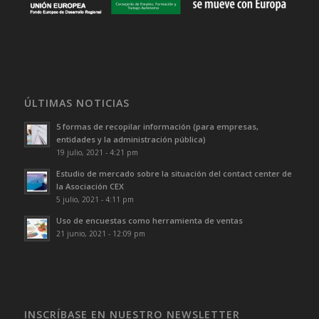
ÚLTIMAS NOTICIAS
5 formas de recopilar información (para empresas,
entidades y la administración pública)
19 julio, 2021 - 4:21 pm
Estudio de mercado sobre la situación del contact center de
la Asociación CEX
5 julio, 2021 - 4:11 pm
Uso de encuestas como herramienta de ventas
21 junio, 2021 - 12:09 pm
INSCRÍBASE EN NUESTRO NEWSLETTER