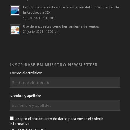
Estudio de mercado sobre la situación del contact center de
la Asociación CEX
5 julio, 2021 - 4:11 pm
Uso de encuestas como herramienta de ventas
21 junio, 2021 - 12:09 pm
INSCRÍBASE EN NUESTRO NEWSLETTER
Correo electrónico:
Nombre y apellidos
Acepto el tratamiento de datos para enviar el boletín
informativo
Protección de datos personales