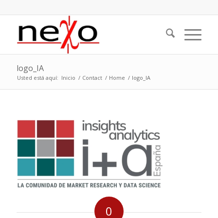
logo_IA
Usted está aquí:
Inicio
/
Contact
/
Home
/
logo_IA
0