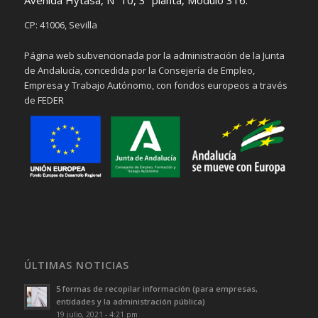
Avenida Hytasa, Nº 10, 3ª planta, Módulo 316.
CP: 41006, Sevilla
Página web subvencionada por la administración de la Junta
de Andalucía, concedida por la Consejería de Empleo,
Empresa y Trabajo Autónomo, con fondos europeos a través
de FEDER
ÚLTIMAS NOTICIAS
5 formas de recopilar información (para empresas,
entidades y la administración pública)
19 julio, 2021 - 4:21 pm