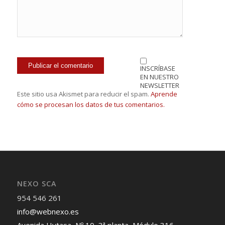
INSCRÍBASE
EN NUESTRO
NEWSLETTER
Este sitio usa Akismet para reducir el spam.
Aprende
cómo se procesan los datos de tus comentarios.
NEXO SCA
954 546 261
info@webnexo.es