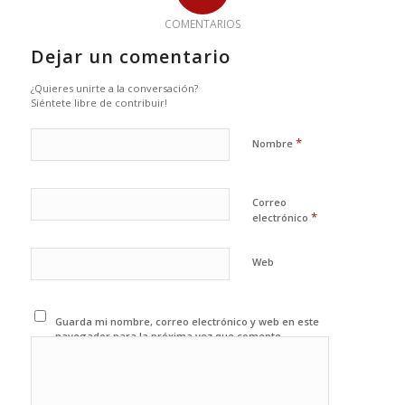
COMENTARIOS
Dejar un comentario
¿Quieres unirte a la conversación?
Siéntete libre de contribuir!
*
Nombre
Correo
*
electrónico
Web
Guarda mi nombre, correo electrónico y web en este
navegador para la próxima vez que comente.