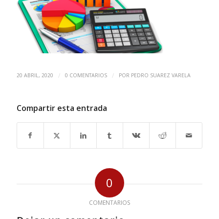
/
/
20 ABRIL, 2020
0 COMENTARIOS
POR
PEDRO SUAREZ VARELA
Compartir esta entrada
0
COMENTARIOS