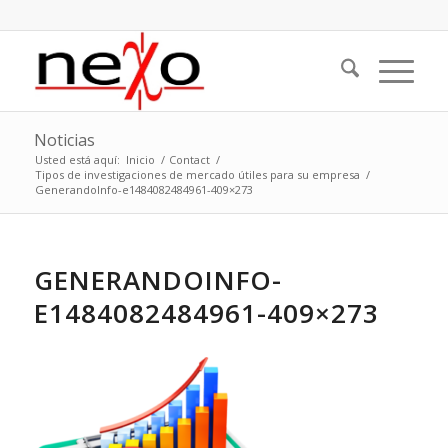
Noticias
Usted está aquí:
Inicio
/
Contact
/
Tipos de investigaciones de mercado útiles para su empresa
/
GenerandoInfo-e1484082484961-409×273
GENERANDOINFO-
E1484082484961-409×273