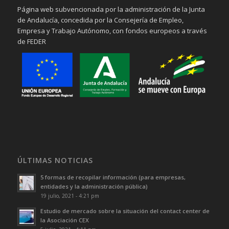
Página web subvencionada por la administración de la Junta
de Andalucía, concedida por la Consejería de Empleo,
Empresa y Trabajo Autónomo, con fondos europeos a través
de FEDER
ÚLTIMAS NOTICIAS
5 formas de recopilar información (para empresas,
entidades y la administración pública)
19 julio, 2021 - 4:21 pm
Estudio de mercado sobre la situación del contact center de
la Asociación CEX