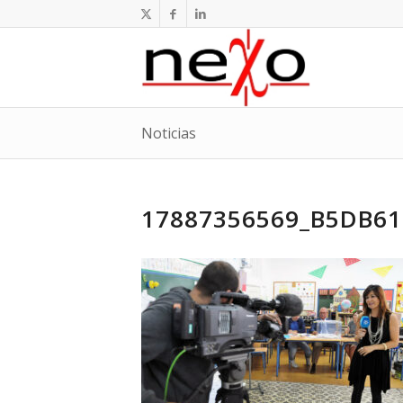
Noticias
17887356569_B5DB61