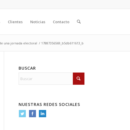
s
Clientes
Noticias
Contacto
de una jornada electoral
/
17887356569_b5db611613_b
BUSCAR
NUESTRAS REDES SOCIALES