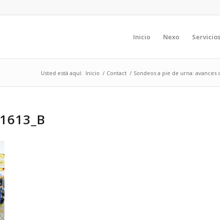
Inicio
Nexo
Servicio
Usted está aquí:
Inicio
/
Contact
/
Sondeos a pie de urna: avances 
1613_B