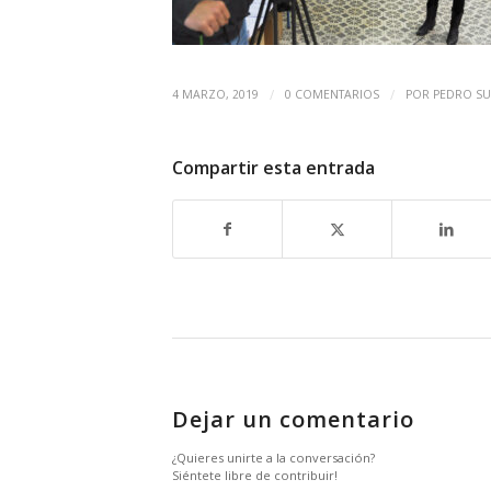
/
/
4 MARZO, 2019
0 COMENTARIOS
POR
PEDRO SU
Compartir esta entrada
Dejar un comentario
¿Quieres unirte a la conversación?
Siéntete libre de contribuir!