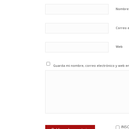
Nombr
Correo 
Web
Guarda mi nombre, correo electrónico y web e
INS