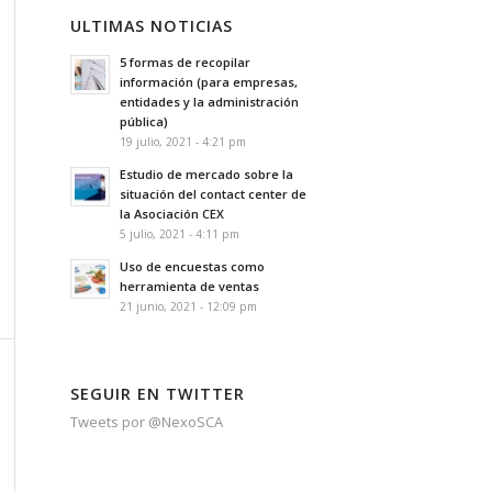
ULTIMAS NOTICIAS
5 formas de recopilar
información (para empresas,
entidades y la administración
pública)
19 julio, 2021 - 4:21 pm
Estudio de mercado sobre la
situación del contact center de
la Asociación CEX
5 julio, 2021 - 4:11 pm
Uso de encuestas como
herramienta de ventas
21 junio, 2021 - 12:09 pm
SEGUIR EN TWITTER
Tweets por @NexoSCA