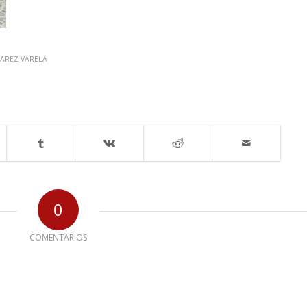
AREZ VARELA
0
COMENTARIOS