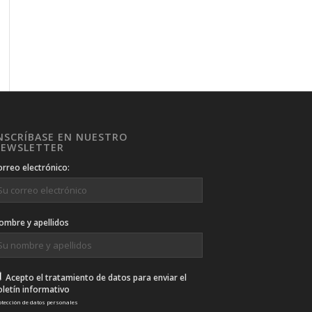
NSCRÍBASE EN NUESTRO
EWSLETTER
orreo electrónico:
ombre y apellidos
Acepto el tratamiento de datos para enviar el
oletín informativo
otección de datos personales