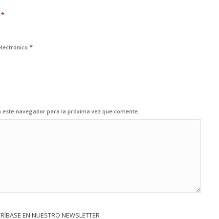
*
e
*
electrónico
n este navegador para la próxima vez que comente.
CRÍBASE EN NUESTRO NEWSLETTER