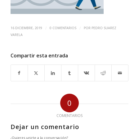
/
/
16 DICIEMBRE, 2019
0 COMENTARIOS
POR
PEDRO SUAREZ
VARELA
Compartir esta entrada
0
COMENTARIOS
Dejar un comentario
¿Quieres unirte a la conversación?