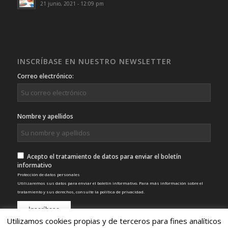
21 junio, 2021 - 12:09 pm
INSCRÍBASE EN NUESTRO NEWSLETTER
Correo electrónico:
Nombre y apellidos
Acepto el tratamiento de datos para enviar el boletín
informativo
Protección de datos personales
Utilizaremos sus datos para enviar el boletín informativo. Para más información sobre el
tratamiento y sus derechos, consulte la
política de privacidad
.
Utilizamos cookies propias y de terceros para fines analíticos