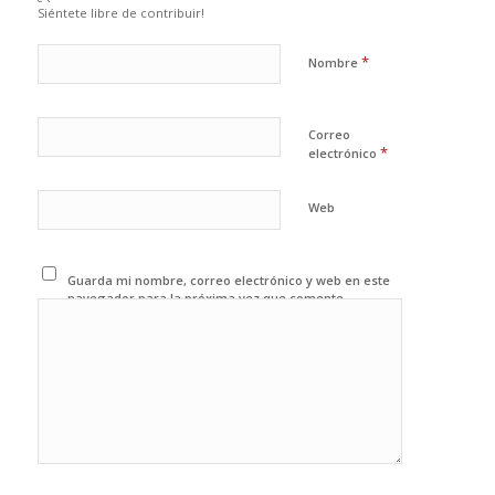
Siéntete libre de contribuir!
*
Nombre
Correo
*
electrónico
Web
Guarda mi nombre, correo electrónico y web en este
navegador para la próxima vez que comente.