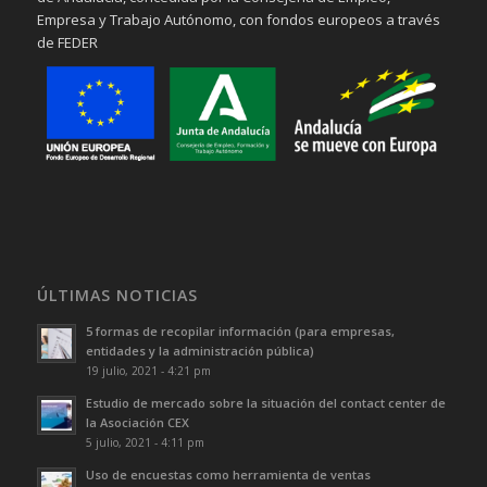
Empresa y Trabajo Autónomo, con fondos europeos a través
de FEDER
ÚLTIMAS NOTICIAS
5 formas de recopilar información (para empresas,
entidades y la administración pública)
19 julio, 2021 - 4:21 pm
Estudio de mercado sobre la situación del contact center de
la Asociación CEX
5 julio, 2021 - 4:11 pm
Uso de encuestas como herramienta de ventas