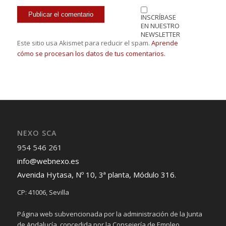
INSCRÍBASE
EN NUESTRO
NEWSLETTER
Este sitio usa Akismet para reducir el spam.
Aprende
cómo se procesan los datos de tus comentarios.
NEXO SCA
954 546 261
info@webnexo.es
Avenida Hytasa, Nº 10, 3ª planta, Módulo 316.
CP: 41006, Sevilla
Página web subvencionada por la administración de la Junta
de Andalucía, concedida por la Consejería de Empleo,