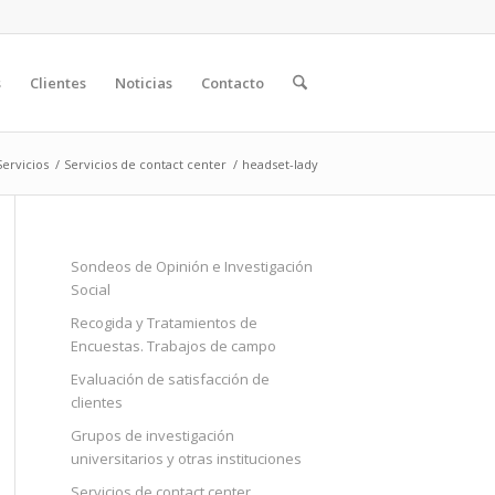
s
Clientes
Noticias
Contacto
Servicios
/
Servicios de contact center
/
headset-lady
Sondeos de Opinión e Investigación
Social
Recogida y Tratamientos de
Encuestas. Trabajos de campo
Evaluación de satisfacción de
clientes
Grupos de investigación
universitarios y otras instituciones
Servicios de contact center