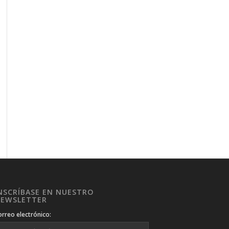
NSCRÍBASE EN NUESTRO
EWSLETTER
orreo electrónico: