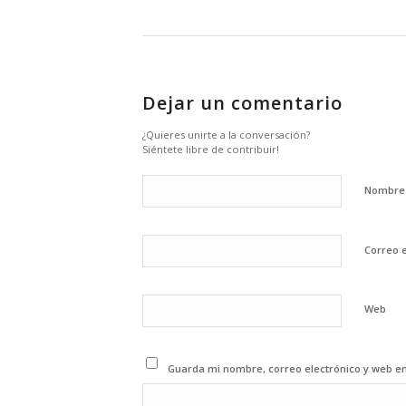
Dejar un comentario
¿Quieres unirte a la conversación?
Siéntete libre de contribuir!
Nombr
Correo 
Web
Guarda mi nombre, correo electrónico y web e