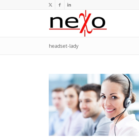
headset-lady