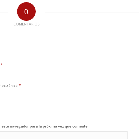
0
COMENTARIOS
*
e
*
electrónico
n este navegador para la próxima vez que comente.