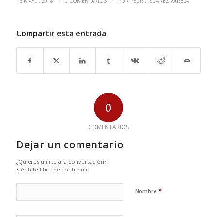
/
/
16 MAYO, 2018
0 COMENTARIOS
POR
PEDRO SUAREZ VARELA
Compartir esta entrada
0
COMENTARIOS
Dejar un comentario
¿Quieres unirte a la conversación?
Siéntete libre de contribuir!
*
Nombre