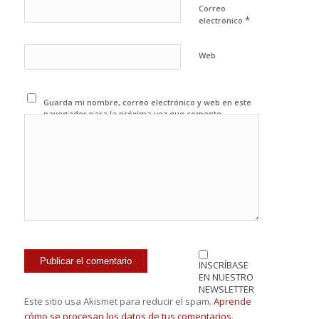
Correo
*
electrónico
Web
Guarda mi nombre, correo electrónico y web en este
navegador para la próxima vez que comente.
INSCRÍBASE
EN NUESTRO
NEWSLETTER
Este sitio usa Akismet para reducir el spam.
Aprende
cómo se procesan los datos de tus comentarios.