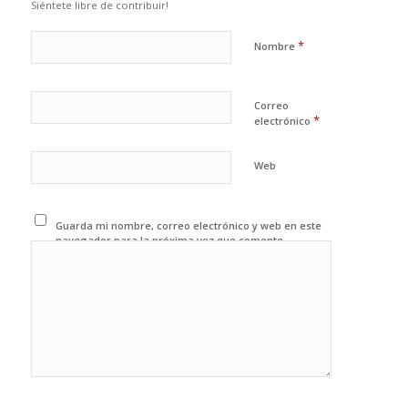
Siéntete libre de contribuir!
*
Nombre
Correo
*
electrónico
Web
Guarda mi nombre, correo electrónico y web en este
navegador para la próxima vez que comente.