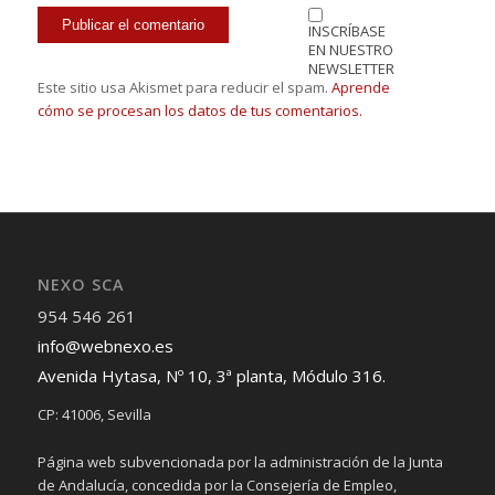
INSCRÍBASE
EN NUESTRO
NEWSLETTER
Este sitio usa Akismet para reducir el spam.
Aprende
cómo se procesan los datos de tus comentarios.
NEXO SCA
954 546 261
info@webnexo.es
Avenida Hytasa, Nº 10, 3ª planta, Módulo 316.
CP: 41006, Sevilla
Página web subvencionada por la administración de la Junta
de Andalucía, concedida por la Consejería de Empleo,