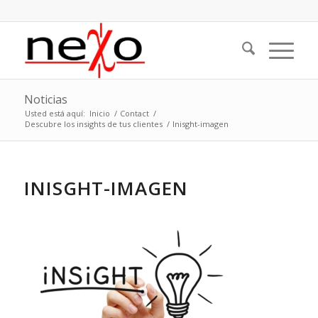
Noticias
Usted está aquí:
Inicio
/
Contact
/
Descubre los insights de tus clientes
/
Inisght-imagen
INISGHT-IMAGEN