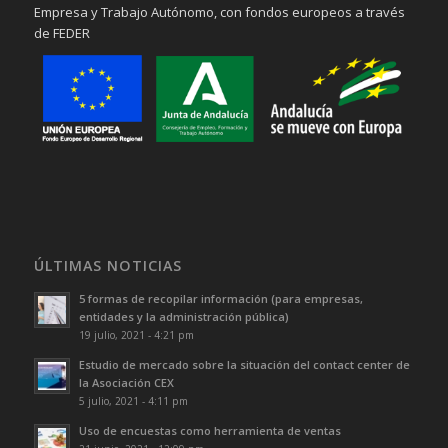
Empresa y Trabajo Autónomo, con fondos europeos a través
de FEDER
ÚLTIMAS NOTICIAS
5 formas de recopilar información (para empresas,
entidades y la administración pública)
19 julio, 2021 - 4:21 pm
Estudio de mercado sobre la situación del contact center de
la Asociación CEX
5 julio, 2021 - 4:11 pm
Uso de encuestas como herramienta de ventas