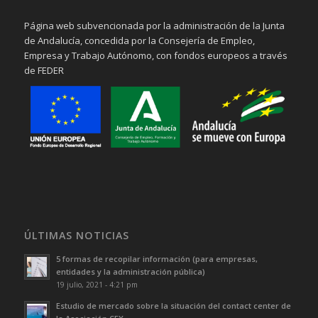
Página web subvencionada por la administración de la Junta
de Andalucía, concedida por la Consejería de Empleo,
Empresa y Trabajo Autónomo, con fondos europeos a través
de FEDER
ÚLTIMAS NOTICIAS
5 formas de recopilar información (para empresas,
entidades y la administración pública)
19 julio, 2021 - 4:21 pm
Estudio de mercado sobre la situación del contact center de