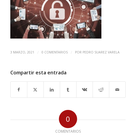
/
/
3 MARZO, 2021
0 COMENTARIOS
POR
PEDRO SUAREZ VARELA
Compartir esta entrada
0
COMENTARIOS