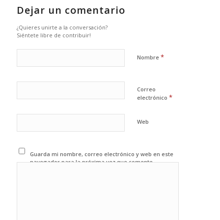
Dejar un comentario
¿Quieres unirte a la conversación?
Siéntete libre de contribuir!
*
Nombre
Correo
*
electrónico
Web
Guarda mi nombre, correo electrónico y web en este
navegador para la próxima vez que comente.