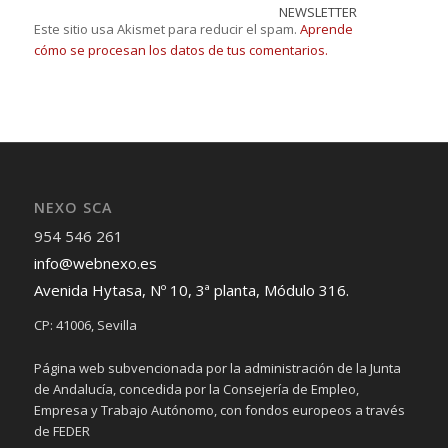
NEWSLETTER
Este sitio usa Akismet para reducir el spam.
Aprende
cómo se procesan los datos de tus comentarios.
NEXO SCA
954 546 261
info@webnexo.es
Avenida Hytasa, Nº 10, 3ª planta, Módulo 316.
CP: 41006, Sevilla
Página web subvencionada por la administración de la Junta
de Andalucía, concedida por la Consejería de Empleo,
Empresa y Trabajo Autónomo, con fondos europeos a través
de FEDER