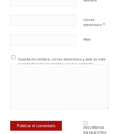
*
Nombre
Correo
*
electrónico
Web
Guarda mi nombre, correo electrónico y web en este
navegador para la próxima vez que comente.
INSCRÍBASE
EN NUESTRO