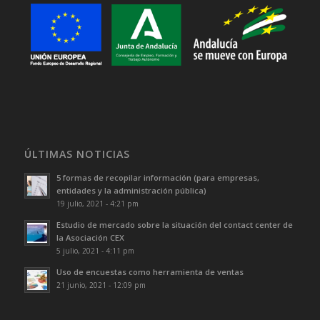
ÚLTIMAS NOTICIAS
5 formas de recopilar información (para empresas,
entidades y la administración pública)
19 julio, 2021 - 4:21 pm
Estudio de mercado sobre la situación del contact center de
la Asociación CEX
5 julio, 2021 - 4:11 pm
Uso de encuestas como herramienta de ventas
21 junio, 2021 - 12:09 pm