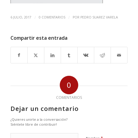
/
/
6 JULIO, 2017
0 COMENTARIOS
POR
PEDRO SUAREZ VARELA
Compartir esta entrada
0
COMENTARIOS
Dejar un comentario
¿Quieres unirte a la conversación?
Siéntete libre de contribuir!